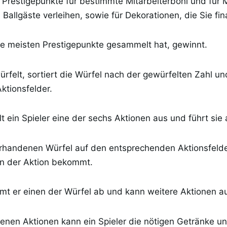
 Prestigepunkte für bestimmte Mitarbeiterboni und für 
n Ballgäste verleihen, sowie für Dekorationen, die Sie fi
die meisten Prestigepunkte gesammelt hat, gewinnt.
ürfelt, sortiert die Würfel nach der gewürfelten Zahl und
ktionsfelder.
t ein Spieler eine der sechs Aktionen aus und führt sie 
orhandenen Würfel auf den entsprechenden Aktionsfeld
von der Aktion bekommt.
mt er einen der Würfel ab und kann weitere Aktionen a
enen Aktionen kann ein Spieler die nötigen Getränke u