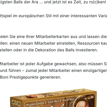
igsten Balls der Ära … und jetzt ist es Zeit, zu ro(c)ken!
ttspiel im europäischen Stil mit einer interessanten Var
ielen Sie eine Ihrer Mitarbeiterkarten aus und lassen di
llen: einen neuen Mitarbeiter einstellen, Ressourcen ka
stellen oder in die Dekoration des Balls investieren.
Mitarbeiter ist jeder Aufgabe gewachsen, also müssen Si
nd führen – zumal jeder Mitarbeiter einen einzigartig
 Boni Prestigepunkte generieren.