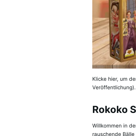
Klicke hier, um d
Veröffentlichung).
Rokoko S
Willkommen in der
rauschende Bälle 