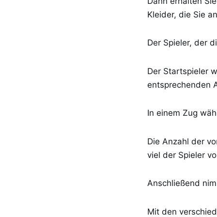
Dann erhalten Sie
Kleider, die Sie a
Der Spieler, der 
Der Startspieler w
entsprechenden A
In einem Zug wähl
Die Anzahl der v
viel der Spieler 
Anschließend nim
Mit den verschied