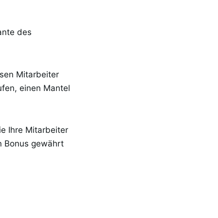
iante des
esen Mitarbeiter
ufen, einen Mantel
e Ihre Mitarbeiter
en Bonus gewährt