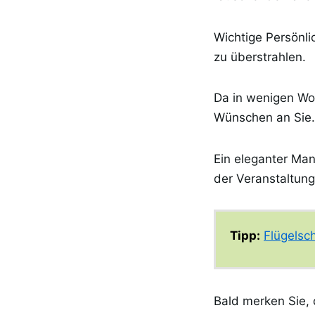
Wichtige Persönlic
zu überstrahlen.
Da in wenigen Woc
Wünschen an Sie.
Ein eleganter Man
der Veranstaltung
Tipp:
Flügelsch
Bald merken Sie, 