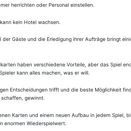
mer herrichten oder Personal einstellen.
kann kein Hotel wachsen.
 der Gäste und die Erledigung ihrer Aufträge bringt ein
karten haben verschiedene Vorteile, aber das Spiel en
pieler kann alles machen, was er will.
igen Entscheidungen trifft und die beste Möglichkeit fin
 schaffen, gewinnt.
denen Karten und einem neuen Aufbau in jedem Spiel, b
en enormen Wiederspielwert.