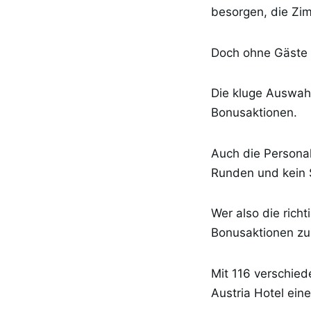
besorgen, die Zim
Doch ohne Gäste 
Die kluge Auswahl
Bonusaktionen.
Auch die Personal
Runden und kein S
Wer also die richt
Bonusaktionen zu
Mit 116 verschie
Austria Hotel ein