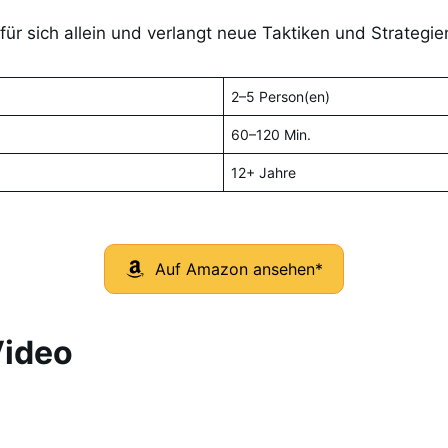
für sich allein und verlangt neue Taktiken und Strategie
2–5 Person(en)
60–120 Min.
12+ Jahre
Auf Amazon ansehen*
Video